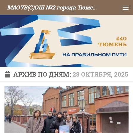
МАОУВ(С)ОШ №2 города Тюмени
Перейти к содержимому
АРХИВ ПО ДНЯМ:
28 ОКТЯБРЯ, 2025