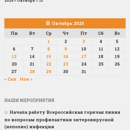
2025
>
Октябрь
>
28
Октябрь 2025
Пн
Вт
Ср
Чт
Пт
Сб
Вс
1
2
3
4
5
6
7
8
9
10
11
12
13
14
15
16
17
18
19
20
21
22
23
24
25
26
27
28
29
30
31
« Сен
Ноя »
НАШИ МЕРОПРИЯТИЯ
Начала работу Всероссийская горячая линия
по вопросам профилактики энтеровирусной
(неполио) инфекции