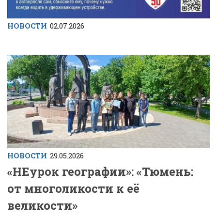
НОВОСТИ
02.07.2026
НОВОСТИ
29.05.2026
«НЕурок географии»: «Тюмень:
от многоликости к её
великости»