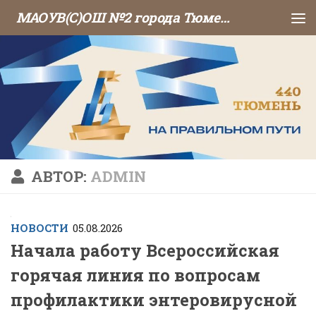
МАОУВ(С)ОШ №2 города Тюмени
Перейти к содержимому
АВТОР:
ADMIN
НОВОСТИ
05.08.2026
Начала работу Всероссийская
горячая линия по вопросам
профилактики энтеровирусной