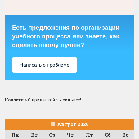
Есть предложения по организации
учебного процесса или знаете, как
сделать школу лучше?
Написать о проблеме
Новости
>
С прививкой ты сильнее!
Август 2026
Пн
Вт
Ср
Чт
Пт
Сб
Вс