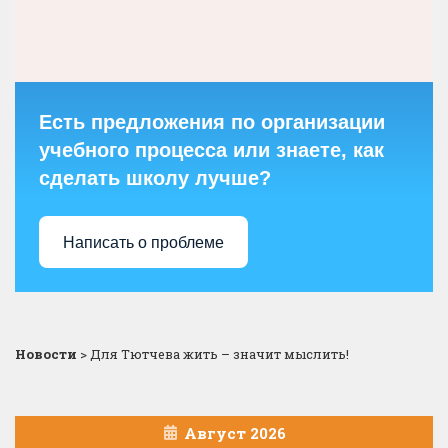
Есть предложения по организации
учебного процесса или знаете, как
сделать школу лучше?
Написать о проблеме
Новости
>
Для Тютчева жить – значит мыслить!
Август 2026