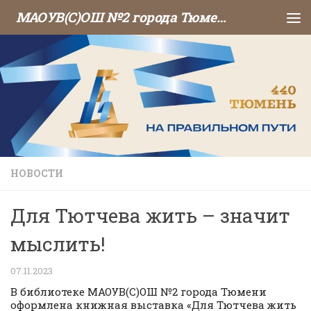
МАОУВ(С)ОШ №2 города Тюмени
Перейти к содержимому
НОВОСТИ
Для Тютчева жить – значит
мыслить!
07.11.2023
В библиотеке МАОУВ(С)ОШ №2 города Тюмени
оформлена книжная выставка «Для Тютчева жить