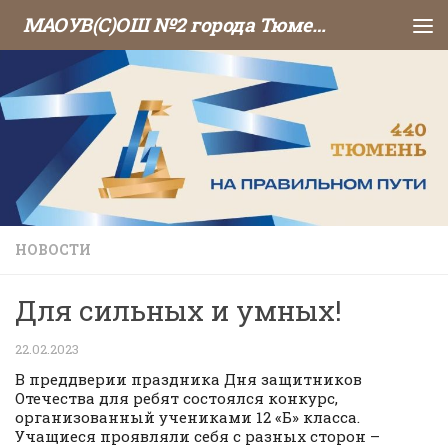
МАОУВ(С)ОШ №2 города Тюмени
Перейти к содержимому
НОВОСТИ
Для сильных и умных!
22.02.2023
В преддверии праздника Дня защитников
Отечества для ребят состоялся конкурс,
организованный учениками 12 «Б» класса.
Учащиеся проявляли себя с разных сторон –