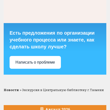
Есть предложения по организации
учебного процесса или знаете, как
сделать школу лучше?
Написать о проблеме
Новости
>
Экскурсия в Центральную библиотеку г.Тюмени
Август 2026