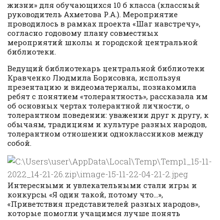
жизни» для обучающихся 10 б класса (классный
руководитель Ахметова Р.А.). Мероприятие
проводилось в рамках проекта «Шаг навстречу»,
согласно годовому плану совместных
мероприятий школы и городской центральной
библиотеки.
Ведущий библиотекарь центральной библиотеки
Кравченко Людмила Борисовна, используя
презентацию и видеоматериалы, познакомила
ребят с понятием «толерантность», рассказала им
об основных чертах толерантной личности, о
толерантном поведении: уважении друг к другу, к
обычаям, традициям и культуре разных народов,
толерантном отношении одноклассников между
собой.
Интересными и увлекательными стали игры и
конкурсы «Я один такой, потому что…»,
«Приветствия представителей разных народов»,
которые помогли учащимся лучше понять