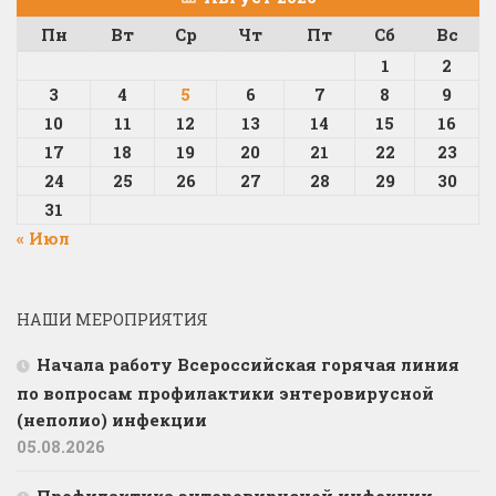
Пн
Вт
Ср
Чт
Пт
Сб
Вс
1
2
3
4
5
6
7
8
9
10
11
12
13
14
15
16
17
18
19
20
21
22
23
24
25
26
27
28
29
30
31
« Июл
НАШИ МЕРОПРИЯТИЯ
Начала работу Всероссийская горячая линия
по вопросам профилактики энтеровирусной
(неполио) инфекции
05.08.2026
Профилактика энтеровирусной инфекции