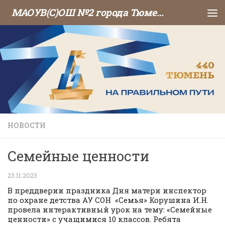
МАОУВ(С)ОШ №2 города Тюмени
Перейти к содержимому
НОВОСТИ
Семейные ценности
23.11.2023
В преддверии праздника Дня матери инспектор
по охране детства АУ СОН «Семья» Корушина И.Н.
провела интерактивный урок на тему: «Семейные
ценности» с учащимися 10 классов. Ребята