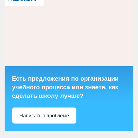
Решаем вместе
Есть предложения по организации
учебного процесса или знаете, как
сделать школу лучше?
Написать о проблеме