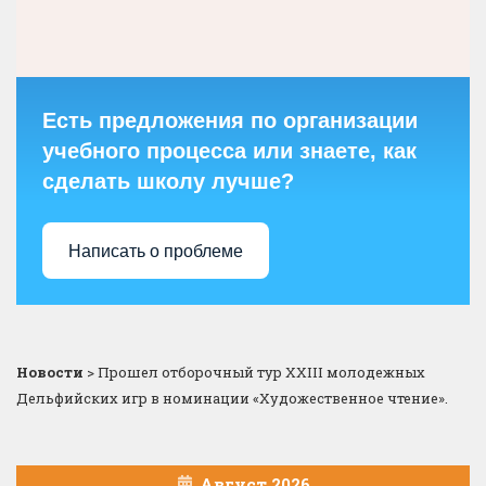
Есть предложения по организации
учебного процесса или знаете, как
сделать школу лучше?
Написать о проблеме
Новости
>
Прошел отборочный тур XXIII молодежных
Дельфийских игр в номинации «Художественное чтение».
Август 2026