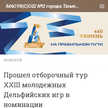
МАОУВ(С)ОШ №2 города Тюмени
Перейти к содержимому
НОВОСТИ
Прошел отборочный тур
XXIII молодежных
Дельфийских игр в
номинации