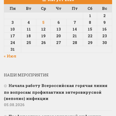
Пн
Вт
Ср
Чт
Пт
Сб
Вс
1
2
3
4
5
6
7
8
9
10
11
12
13
14
15
16
17
18
19
20
21
22
23
24
25
26
27
28
29
30
31
« Июл
НАШИ МЕРОПРИЯТИЯ
Начала работу Всероссийская горячая линия
по вопросам профилактики энтеровирусной
(неполио) инфекции
05.08.2026