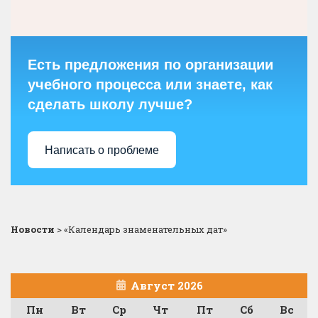
Есть предложения по организации
учебного процесса или знаете, как
сделать школу лучше?
Написать о проблеме
Новости
>
«Календарь знаменательных дат»
Август 2026
Пн
Вт
Ср
Чт
Пт
Сб
Вс