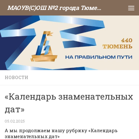
МАОУВ(С)ОШ №2 города Тюмени
Перейти к содержимому
НОВОСТИ
«Календарь знаменательных
дат»
05.02.2025
А мы продолжаем нашу рубрику «Календарь
знаменательных дат»