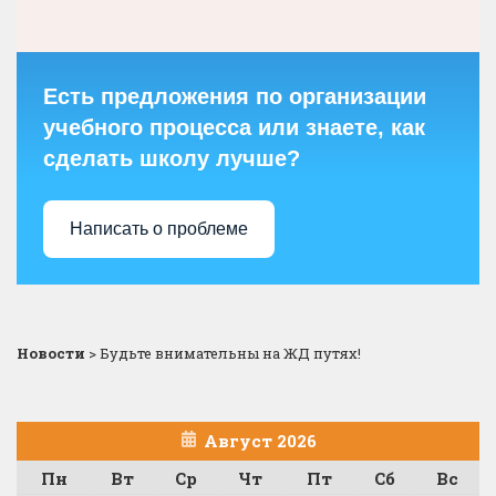
Есть предложения по организации
учебного процесса или знаете, как
сделать школу лучше?
Написать о проблеме
Новости
>
Будьте внимательны на ЖД путях!
Август 2026
Пн
Вт
Ср
Чт
Пт
Сб
Вс