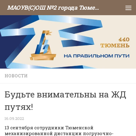
МАОУВ(С)ОШ №2 города Тюмени
Перейти к содержимому
НОВОСТИ
Будьте внимательны на ЖД
путях!
16.09.2022
13 сентября сотрудники Тюменской
механизированной дистанции погрузочно-