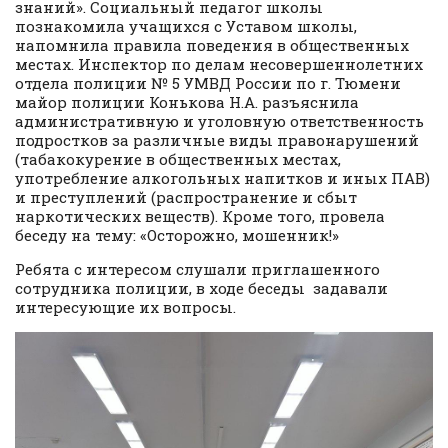
знаний». Социальный педагог школы
познакомила учащихся с Уставом школы,
напомнила правила поведения в общественных
местах. Инспектор по делам несовершеннолетних
отдела полиции № 5 УМВД России по г. Тюмени
майор полиции Конькова Н.А. разъяснила
административную и уголовную ответственность
подростков за различные виды правонарушений
(табакокурение в общественных местах,
употребление алкогольных напитков и иных ПАВ)
и преступлений (распространение и сбыт
наркотических веществ). Кроме того, провела
беседу на тему: «Осторожно, мошенник!»
Ребята с интересом слушали приглашенного
сотрудника полиции, в ходе беседы задавали
интересующие их вопросы.